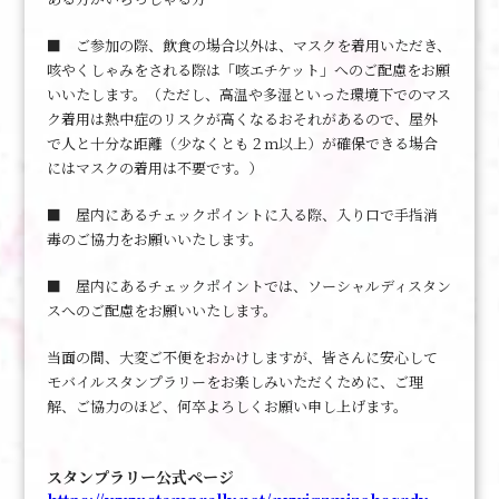
■ ご参加の際、飲食の場合以外は、マスクを着用いただき、
咳やくしゃみをされる際は「咳エチケット」へのご配慮をお願
いいたします。（ただし、高温や多湿といった環境下でのマス
ク着用は熱中症のリスクが高くなるおそれがあるので、屋外
で人と十分な距離（少なくとも２ｍ以上）が確保できる場合
にはマスクの着用は不要です。）
■ 屋内にあるチェックポイントに入る際、入り口で手指消
毒のご協力をお願いいたします。
■ 屋内にあるチェックポイントでは、ソーシャルディスタン
スへのご配慮をお願いいたします。
当面の間、大変ご不便をおかけしますが、皆さんに安心して
モバイルスタンプラリーをお楽しみいただくために、ご理
解、ご協力のほど、何卒よろしくお願い申し上げます。
スタンプラリー公式ページ