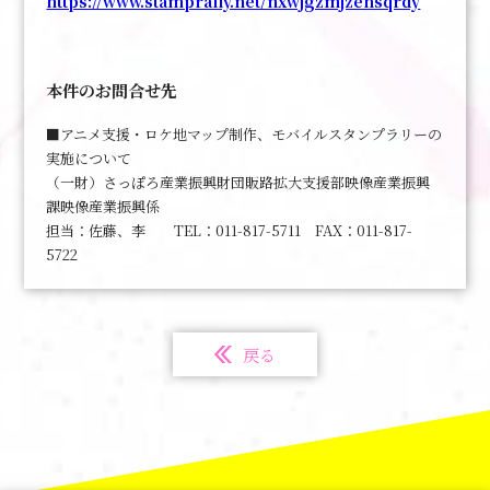
https://www.stamprally.net/nxwjgzmjzehsqrdy
本件のお問合せ先
■アニメ支援・ロケ地マップ制作、モバイルスタンプラリーの
実施について
（一財）さっぽろ産業振興財団販路拡大支援部映像産業振興
課映像産業振興係
担当：佐藤、李 TEL：011-817-5711 FAX：011-817-
5722
戻る