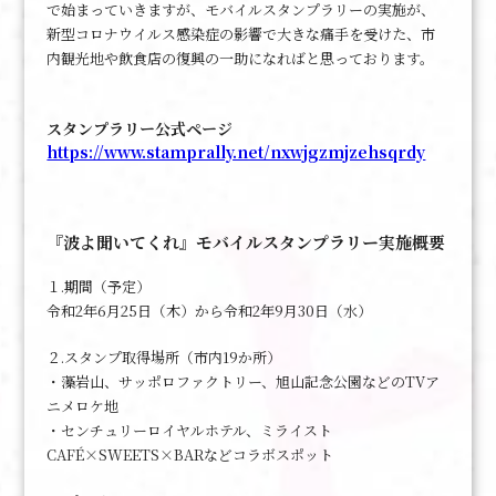
で始まっていきますが、モバイルスタンプラリーの実施が、
新型コロナウイルス感染症の影響で大きな痛手を受けた、市
内観光地や飲食店の復興の一助になればと思っております。
スタンプラリー公式ページ
https://www.stamprally.net/nxwjgzmjzehsqrdy
『波よ聞いてくれ』モバイルスタンプラリー実施概要
１.期間（予定）
令和2年6月25日（木）から令和2年9月30日（水）
２.スタンプ取得場所（市内19か所）
・藻岩山、サッポロファクトリー、旭山記念公園などのTVア
ニメロケ地
・センチュリーロイヤルホテル、ミライスト
CAFÉ×SWEETS×BARなどコラボスポット