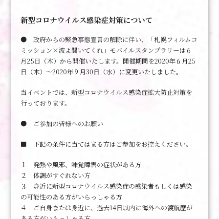
新型コロナウイルス感染症対策について
● 政府からの緊急事態宣言の解除に伴い、「札幌フィルムコ
ミッション×波よ聞いてくれ」モバイルスタンプラリーは６
月25日（木）から開催いたします。開催期間を2020年６月25
日（木）～2020年９月30日（水）に変更いたしました。
当イベントでは、新型コロナウイルス感染症拡大防止対策を
行っております。
● ご参加の皆様へのお願い
■ 下記の条件に当てはまる方はご参加をお控えください。
１ 発熱や風邪、味覚障害の症状がある方
２ 体調がすぐれない方
３ 身近に新型コロナウイルス感染症の感染者もしくは感染
の可能性のある方がいらっしゃる方
４ ご自身または身近に、過去14日以内に海外への渡航歴が
ある方がいらっしゃる方