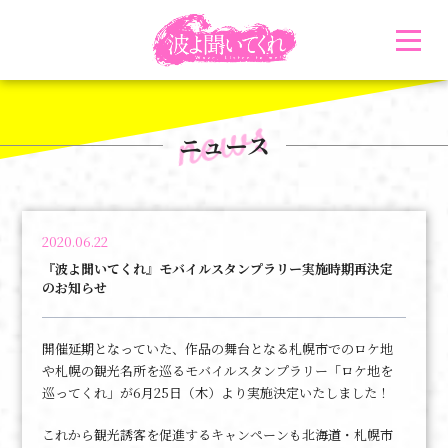
news
ニュース
2020.06.22
『波よ聞いてくれ』モバイルスタンプラリー実施時期再決定
のお知らせ
開催延期となっていた、作品の舞台となる札幌市でのロケ地
や札幌の観光名所を巡るモバイルスタンプラリー「ロケ地を
巡ってくれ」が6月25日（木）より実施決定いたしました！
これから観光誘客を促進するキャンペーンも北海道・札幌市